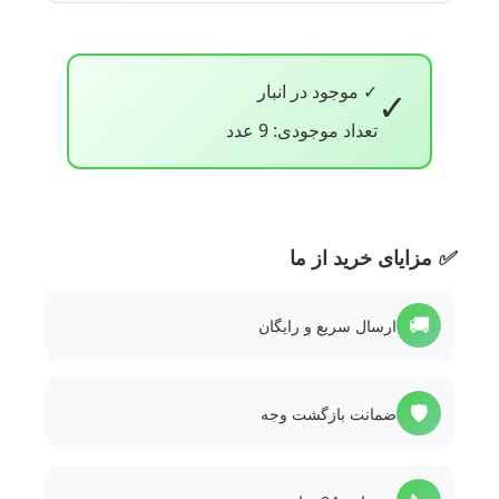
✓ موجود در انبار
✓
تعداد موجودی: 9 عدد
✅
مزایای خرید از ما
🚚
ارسال سریع و رایگان
🛡️
ضمانت بازگشت وجه