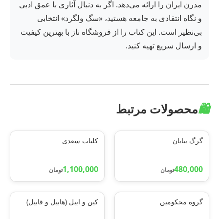
مدرن ایران را ارائه می‌دهد. اگر به دنبال آثاری با عمق ادبی
و نگاه انتقادی به جامعه هستید، «سگ ولگرد» انتخابی
بی‌نظیر است. این کتاب را از فروشگاه ناز با بهترین کیفیت
و ارسال سریع تهیه کنید.
🛍️
محصولات مرتبط
گرگ بیابان
کلیات سعدی
1,100,000
480,000
تومان
تومان
گروه محکومین
کین و ایبل (هابیل و قابیل)