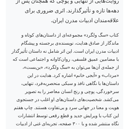
روایت‌هایی از تنهایی و پوچی که همچنان پس از
دهه‌ها تازه و تأثیرگذارند. اثری ضروری برای
علاقه‌مندان ادبیات مدرن ایران.
کتاب «سگ ولگرد» مجموعه‌ای از داستان‌های کوتاه و
ماندگار از صادق هدایت، نویسنده‌ی برجسته و پیشگام
ادبیات مدرن ایران است. این اثر شامل نه داستان تأثیرگذار
با مضامین عمیق فلسفی، روان‌کاوانه و اجتماعی است که
از جمله‌ی آن‌ها می‌توان به «سگ ولگرد»، «بن‌بست»،
«مرداب» و «آبجی خانم» اشاره کرد. هدایت در این
داستان‌ها با نگاهی نافذ و سبکی منحصربه‌فرد، تنهایی،
سرخوردگی، پوچی و رنج انسان معاصر را به تصویر
می‌کشد. شخصیت‌های داستان‌های او اغلب در جستجوی
هویت و معنا در جهانی سرد و بی‌تفاوت هستند. چاپ هفتم
این کتاب با ویرایش جدید و قطع رقعی توسط انتشارات
نگاه منتشر شده و با ۳۰۰ صفحه، تجربه‌ای غنی از ادبیات