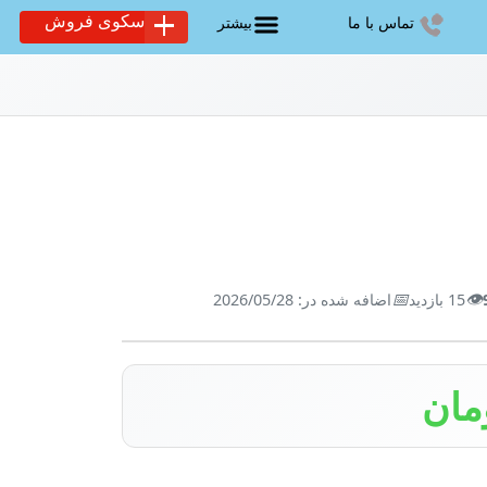
سکوی فروش
تماس با ما
بیشتر
📅
👁️
15 بازدید
اضافه شده در: 2026/05/28