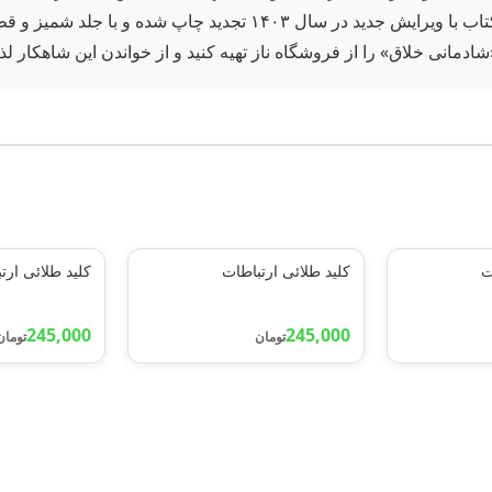
گنجینه ارزشمند محسوب می‌شود. نسخه ششم این کتاب با ویرایش جدید در
دمانی خلاق» را از فروشگاه ناز تهیه کنید و از خواندن این شاهکار لذت
ت
کلید طلائی ارتباطات
کلید طلائی ارت
245,000
245,000
تومان
تومان