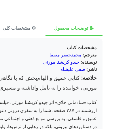
📝 توضیحات محصول
⚙️ مشخصات کلی
مشخصات کتاب
مترجم:
محمدجعفر مصفا
نویسنده:
جیدو کریشنا مورتی
ناشر:
صفی علیشاه
خلاصه:
کتابی عمیق و الهام‌بخش که با نگاهی
مورتی، خواننده را به تأمل واداشته و مسیر
کتاب «شادمانی خلاق» اثر جیدو کریشنا مورتی، فی
ارزشمند در ۲۸۷ صفحه، شما را به سفری 
عمیق و فلسفی، به بررسی موانع ذهنی و اجتماعی می‌پر
در دستاوردهای بیرونی، بلکه در رهایی از ترس‌ها، و