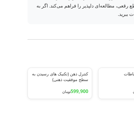
 سال ۱۴۰۳ تجدید چاپ شده و با جلد شمیز و قطع رقعی، مطالعه‌ای دلپذیر را فراهم می‌کند. اگر به
 ببرید.
باطات
کنترل ذهن (تکنیک های رسیدن به
سطح موفقیت ذهنی)
599,900
تومان