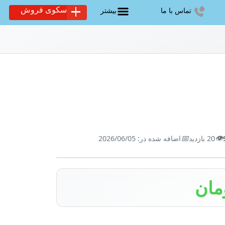
سکوی فروش
تماس با ما
بیشتر
📅
👁️
20 بازدید
اضافه شده در: 2026/06/05