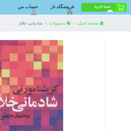
سبد‌خرید
فروشگاه ناز
حساب من
ت
0
›
›
🏠 صفحه اصلی
🛍️ محصولات
شادمانی خلاق