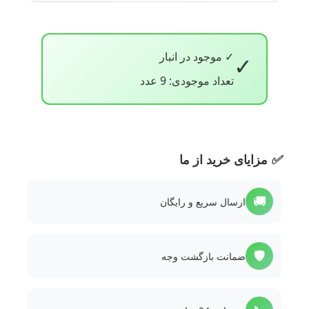
✓ موجود در انبار
✓
تعداد موجودی: 9 عدد
✅
مزایای خرید از ما
🚚
ارسال سریع و رایگان
🛡️
ضمانت بازگشت وجه