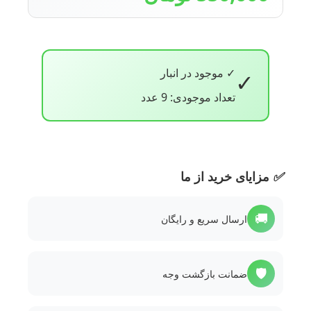
✓ موجود در انبار
✓
تعداد موجودی: 9 عدد
✅
مزایای خرید از ما
🚚
ارسال سریع و رایگان
🛡️
ضمانت بازگشت وجه