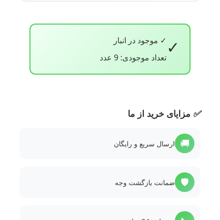
✓ موجود در انبار
✓
تعداد موجودی: 9 عدد
✅
مزایای خرید از ما
🚚
ارسال سریع و رایگان
🛡️
ضمانت بازگشت وجه