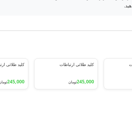
هید.
ت
کلید طلائی ارتباطات
کلید طلائی ارت
245,000
245,000
تومان
تومان