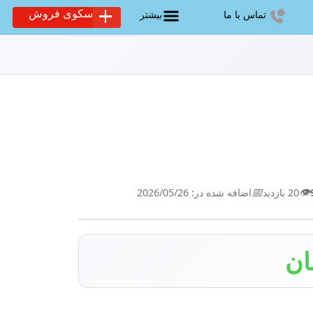
سکوی فروش
تماس با ما
بیشتر
📅
👁️
20 بازدید
اضافه شده در: 2026/05/26