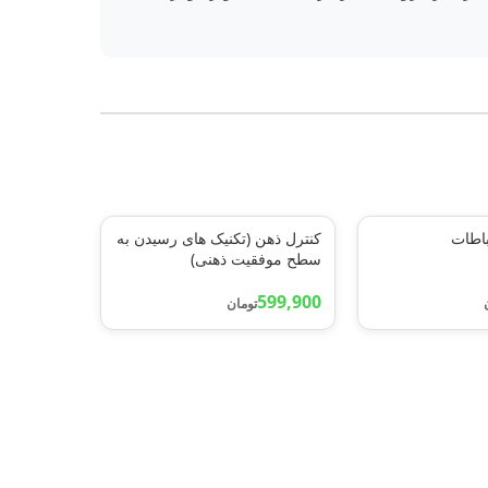
باطات
کنترل ذهن (تکنیک های رسیدن به
سطح موفقیت ذهنی)
599,900
تومان