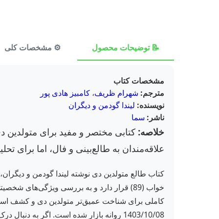
📝 توضیحات محصول
⚙️ مشخصات کلی
مشخصات کتاب
مترجم:
شهرام ظریف
،
کامبیز هادی پور
نویسنده:
لیندا گودمن و دیگران
ناشر:
سما
خلاصه:
کتابی مختصر و مفید برای متولدین دی
علاقه‌مندان به طالع‌بینی و فال، اما برای تح
کتاب طالع متولدین دی نوشته لیندا گودمن و دیگران،
1403/10/08 روانه بازار شده است. اگر به دن