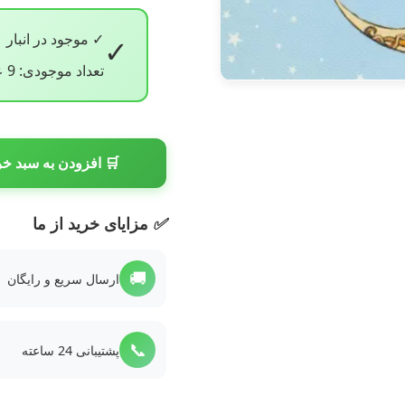
✓ موجود در انبار
✓
تعداد موجودی: 9 عدد
🛒 افزودن به سبد خر
✅
مزایای خرید از ما
🚚
ارسال سریع و رایگان
📞
پشتیبانی 24 ساعته