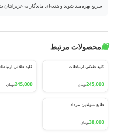
سریع بهره‌مند شوید و هدیه‌ای ماندگار به عزیزانتان بد
🛍️
محصولات مرتبط
کلید طلائی ارتباطات
کلید طلائی ارتباطا
245,000
245,000
تومان
تومان
طالع متولدین مرداد
38,000
تومان