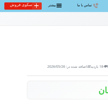
سکوی فروش
تماس با ما
بیشتر
📅
👁️
18 بازدید
اضافه شده در: 2026/05/26