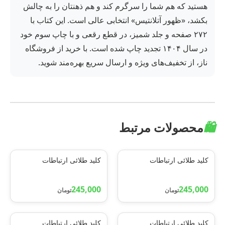
هستید که هم شما را سرگرم کند و هم ذهنتان را به چالش
بکشد، «ظهور آتلانتیس» انتخابی عالی است. این کتاب با
۲۷۲ صفحه و جلد شمیز، در قطع رقعی و با چاپ سوم خود
در سال ۱۴۰۴ تجدید چاپ شده است. با خرید از فروشگاه
ناز، از تخفیف‌های ویژه و ارسال سریع بهره‌مند شوید.
🛍️
محصولات مرتبط
کلید طلائی ارتباطات
کلید طلائی ارتباطات
245,000
245,000
تومان
تومان
کلید طلائی ارتباطات
کلید طلائی ارتباطات