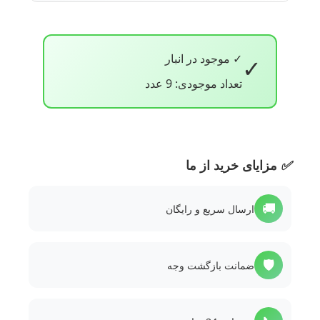
✓ موجود در انبار
✓
تعداد موجودی: 9 عدد
✅
مزایای خرید از ما
🚚
ارسال سریع و رایگان
🛡️
ضمانت بازگشت وجه