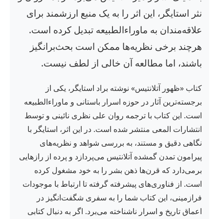
نثر استایگر، این اثر را به یک منبع ارزشمند برای
علاقه‌مندان به ماوراءالطبیعه تبدیل کرده است.
هرچند برخی نظریه‌ها ممکن است بحث‌برانگیز
باشند، اما مطالعه آن خالی از لطف نیست.
کتاب «ظهور آتلانتیس» نوشته براد استایگر، یکی از
برجسته‌ترین آثار در حوزه اسرار باستانی و ماوراءالطبیعه
است. این کتاب با ترجمه روان علی نظری نائینی و توسط
انتشارات المعی منتشر شده است. در این اثر، استایگر با
نگاهی دقیق و مستند، به بررسی شواهد و نظریه‌های
پیرامون تمدن گمشده آتلانتیس می‌پردازد و پرده از رازهایی
برمی‌دارد که قرن‌ها ذهن بشر را به خود مشغول کرده
است. از فناوری‌های پیشرفته گرفته تا ارتباط با موجودات
فرازمینی، این کتاب شما را به سفری شگفت‌انگیز در
اعماق تاریخ و اسرار ناشناخته می‌برد. اگر به دنبال کتابی