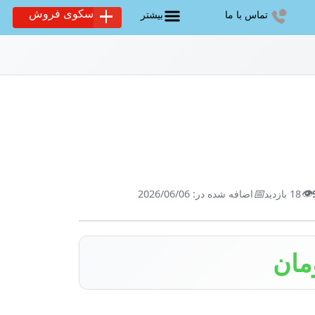
سکوی فروش
تماس با ما
بیشتر
📅
👁️
18 بازدید
اضافه شده در: 2026/06/06