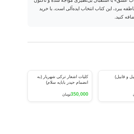
جناب عشق» با استقبال بی‌نظیری مواجه شده و تاکنون
 ببرد، این کتاب انتخاب ایده‌آلی است. با خرید
افه کنید.
یل و قابیل)
کلیات اشعار ترکی شهریار (به
انضمام حیدر بابایه سلام)
350,000
تومان