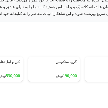
ری تبدیل کرده که مخاطب را تا صفحه آخر با خود همراه می‌کند. «عالی 
ن عاشقانه کلاسیک و پراحساس هستید که شما را به دنیای عشق و عاطفه
 سریع بهره‌مند شوید و این شاهکار ادبیات معاصر را به کتابخانه خود اض
گروه محکومین
کین و ایبل (هاب
530,000
190,000
تومان
تومان