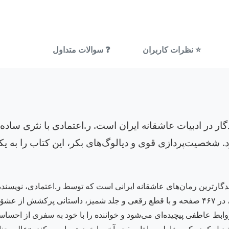
⭐ نظرات کاربران
❓ سوالات متداول
ر در ادبیات عاشقانه ایران است. ر.اعتمادی با نثری ساده 
ازد. شخصیت‌پردازی قوی و دیالوگ‌های بکر، این کتاب را به ی
گارترین رمان‌های عاشقانه ایرانی است که توسط ر.اعتمادی، نویسن
است. این اثر که توسط انتشارات شادان منتشر شده، در ۴۶۷ صفحه و با قطع رقعی و جلد شمی
 عاطفی پیچیده‌ای می‌شود و خواننده را با خود به سفری از احساسات