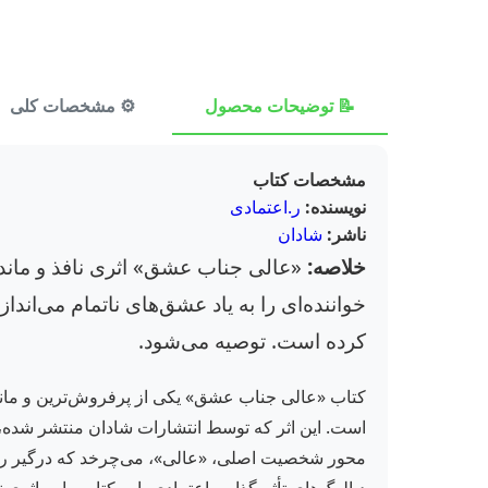
📝 توضیحات محصول
⚙️ مشخصات کلی
مشخصات کتاب
نویسنده:
ر.اعتمادی
ناشر:
شادان
خلاصه:
«عالی جناب عشق» اثری نافذ و ماندگا
خواننده‌ای را به یاد عشق‌های ناتمام می‌اند
کرده است. توصیه می‌شود.
کتاب «عالی جناب عشق» یکی از پرفروش‌ترین و ماند
محور شخصیت اصلی، «عالی»، می‌چرخد که درگیر روابط