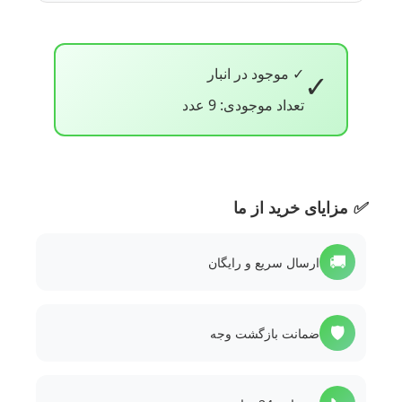
✓ موجود در انبار
✓
تعداد موجودی: 9 عدد
✅
مزایای خرید از ما
🚚
ارسال سریع و رایگان
🛡️
ضمانت بازگشت وجه