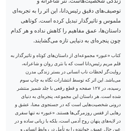
زندگی شخصیت‌هاست. نثر شاعرانه و
توصیف‌های دقیق رئیس‌دانا، این اثر را به تجربه‌ای
ملموس و تاثیرگذار تبدیل کرده است. کوتاهی
داستان‌ها، عمق مفاهیم را کاهش نداده و هر کدام
چون پنجره‌ای به دنیایی تازه می‌گشایند.
کتاب «عبور» مجموعه‌ای از داستان‌های کوتاه و تاثیرگذار به
قلم مریم رئیس‌دانا است که با نثری روان و شاعرانه،
روایت‌گر لحظات ناب انسانی در بستر زندگی مدرن
می‌باشد. این اثر که توسط انتشارات نگاه به چاپ سوم
رسیده، در ۱۲۷ صفحه و قطع رقعی با جلد شمیز منتشر
شده است. هر داستان این مجموعه، پنجره‌ای به دنیای
درونی شخصیت‌هایی است که در جستجوی معنا، عشق و
رهایی از قفس روزمرگی‌ها هستند. «عبور» نه تنها سفری
در لایه‌های پنهان روح آدمی است، بلکه با زبانی ساده و در
عین حال عمیق، خواننده را به تأمل در روابط انسانی و