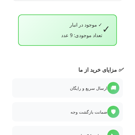
✓ موجود در انبار
✓
تعداد موجودی: 9 عدد
✅
مزایای خرید از ما
🚚
ارسال سریع و رایگان
🛡️
ضمانت بازگشت وجه