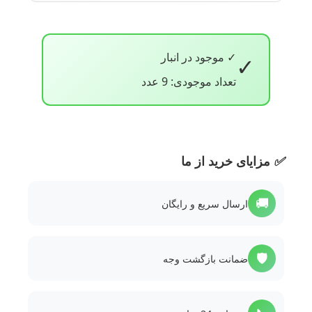
✓ موجود در انبار
✓
تعداد موجودی: 9 عدد
✅
مزایای خرید از ما
🚚
ارسال سریع و رایگان
🛡️
ضمانت بازگشت وجه