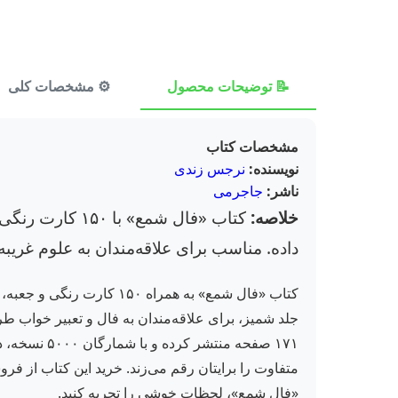
📝 توضیحات محصول
⚙️ مشخصات کلی
مشخصات کتاب
نویسنده:
نرجس زندی
ناشر:
جاجرمی
خلاصه:
کتاب «فال شمع
داده. مناسب برای علاقه‌مندان به علوم غریبه
کتاب «فال شمع» به همراه
جلد شمیز، برای علاقه‌مندان به فال و تعبیر خواب طرا
۱۷۱ صفحه م
متفاوت را برایتان رقم می‌زند. خرید این کتاب از فر
«فال شمع»، لحظات خوشی را تجربه کنید.