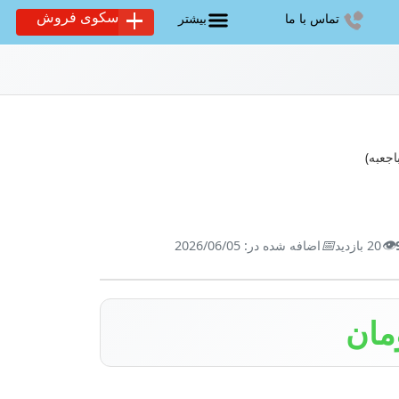
سکوی فروش
تماس با ما
بیشتر
📅
👁️
20 بازدید
اضافه شده در: 2026/06/05