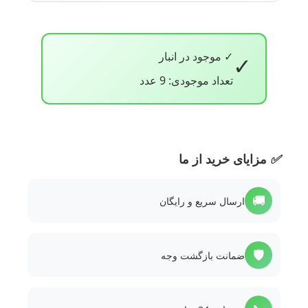
✓ موجود در انبار
✓
تعداد موجودی: 9 عدد
✅
مزایای خرید از ما
🚚
ارسال سریع و رایگان
🛡️
ضمانت بازگشت وجه