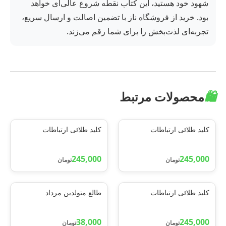
شهود خود هستید، این کتاب نقطه شروع عالی‌ای خواهد
بود. خرید از فروشگاه ناز با تضمین اصالت و ارسال سریع،
تجربه‌ای لذت‌بخش را برای شما رقم می‌زند.
🛍️
محصولات مرتبط
کلید طلائی ارتباطات
کلید طلائی ارتباطات
245,000
245,000
تومان
تومان
کلید طلائی ارتباطات
طالع متولدین مرداد
38,000
245,000
تومان
تومان