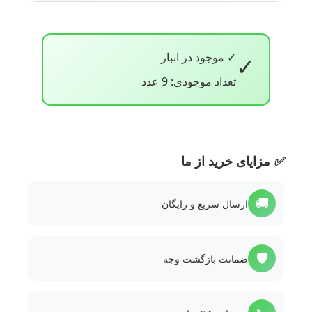
✓ موجود در انبار
✓
تعداد موجودی: 9 عدد
✅
مزایای خرید از ما
🚚
ارسال سریع و رایگان
🛡️
ضمانت بازگشت وجه