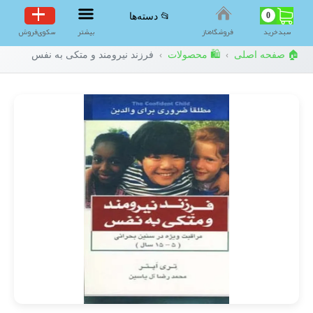
0
📂 دسته‌ها
سبد‌خرید
فروشگاه‌ناز
بیشتر
سکوی‌فروش
🏠 صفحه اصلی
🛍️ محصولات
فرزند نیرومند و متکی به نفس
›
›