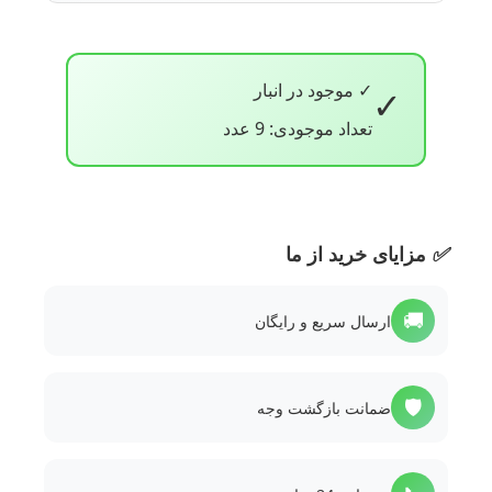
✓ موجود در انبار
✓
تعداد موجودی: 9 عدد
✅
مزایای خرید از ما
🚚
ارسال سریع و رایگان
🛡️
ضمانت بازگشت وجه