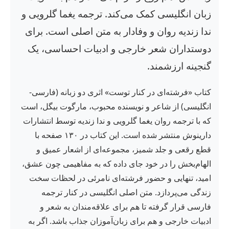
زبان انگلیسی کمک می‌کند. ترجمه یغما گلرویی و
ندا زندیه روان و وفادار به متن اصلی است. برای
دوستداران شعر خارجی و ادبیات احساسی، یک
گنجینه ارزشمند.
کتاب «فرشته‌ای در کنار توست» اثری دو زبانه (فارسی-
انگلیسی) از شاعر و نویسنده محبوب، مارگوت بیگل، است
که با ترجمه روان یغما گلرویی و ندا زندیه توسط انتشارات
دارینوش منتشر شده است. این کتاب در ۱۳۰ صفحه با
قطع رقعی و جلد شمیز، مجموعه‌ای از اشعار عمیق و
الهام‌بخش را در خود جای داده که به مفاهیمی چون عشق،
امید، تنهایی و حضور فرشته‌ای نامرئی در لحظات سخت
زندگی می‌پردازد. متن اصلی انگلیسی در کنار ترجمه
فارسی قرار گرفته تا هم برای علاقه‌مندان به شعر و
ادبیات خارجی و هم برای زبان‌آموزان جذاب باشد. اگر به