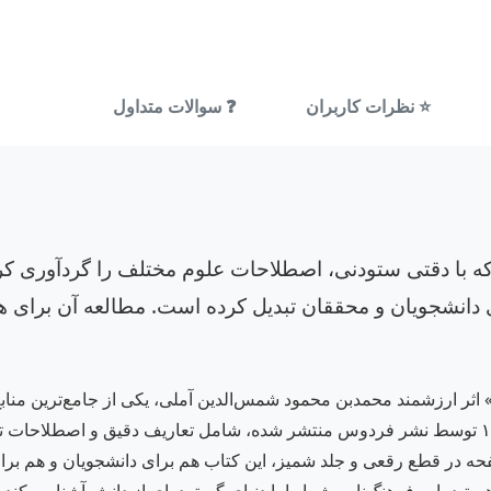
⭐ نظرات کاربران
❓ سوالات متداول
که با دقتی ستودنی، اصطلاحات علوم مختلف را گردآوری ک
ای دانشجویان و محققان تبدیل کرده است. مطالعه آن برای ه
اثر ارزشمند محمدبن محمود شمس‌الدین آملی، یکی از جامع‌ترین منابع
این اثر که با ویرایش ۱۲۰۰ و تجدید چاپ در سال ۱۴۰۳ توسط نشر فردوس منتشر شده، شامل تعاری
، نجوم، ریاضیات و ادبیات می‌باشد. با ۳۸۴ صفحه در قطع رقعی و جلد شمیز، این کتاب هم برا