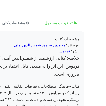
📝 توضیحات محصول
⚙️ مشخصات کلی
مشخصات کتاب
نویسنده:
محمدبن محمود شمس الدین آملی
ناشر:
فردوس
خلاصه:
کتابی ارزشمند از شمس‌الدین آملی 
فردوس، این اثر را به منبعی قابل اعتماد بر
ضروری است.
کتاب «فرهنگ اصطلاحات و تعریفات (نفایس الفنون)» 
پزشکی