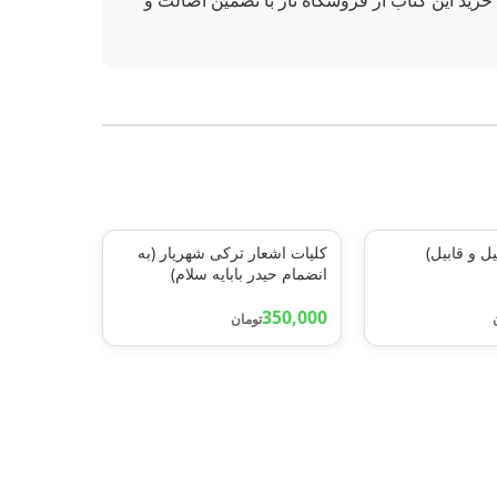
 خرید این کتاب از فروشگاه ناز با تضمین اصالت و
یل و قابیل)
کلیات اشعار ترکی شهریار (به
انضمام حیدر بابایه سلام)
350,000
تومان