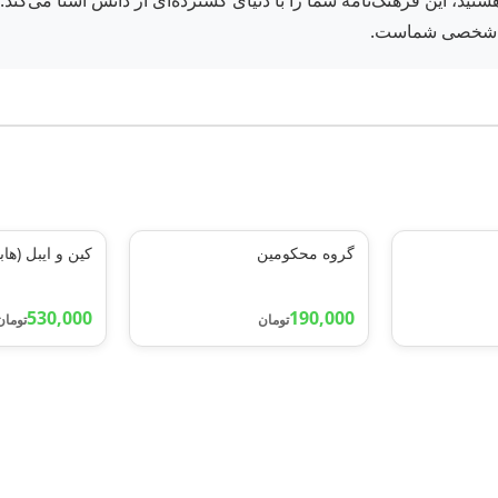
ید، این فرهنگ‌نامه شما را با دنیای گسترده‌ای از دانش آشنا می‌کند.
نه شخصی شماست.
گروه محکومین
کین و ایبل (هاب
530,000
190,000
تومان
تومان