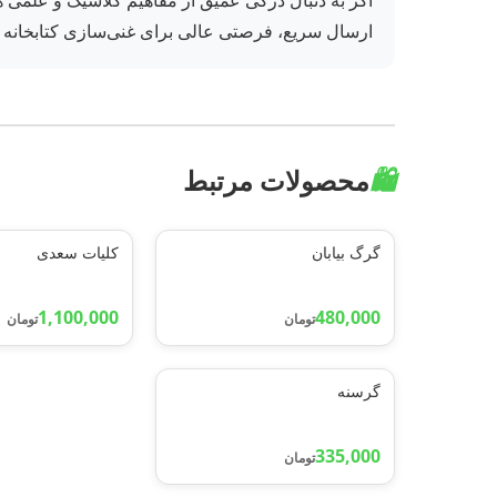
اگر به دنبال درکی عمیق از مفاهیم کلاسیک و علمی هست
ارسال سریع، فرصتی عالی برای غنی‌سازی کتابخا
🛍️
محصولات مرتبط
گرگ بیابان
کلیات سعدی
1,100,000
480,000
تومان
تومان
گرسنه
335,000
تومان