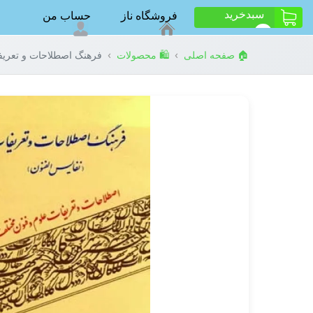
سبد‌خرید
فروشگاه ناز
حساب من
ت
0
›
›
🏠 صفحه اصلی
🛍️ محصولات
فرهنگ اصطلاحات و تعریفا