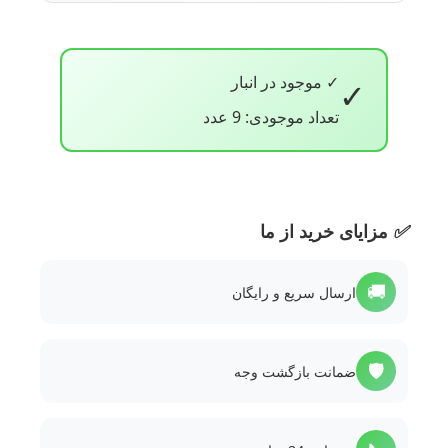
✓ موجود در انبار
✓
تعداد موجودی: 9 عدد
✅
مزایای خرید از ما
🚚
ارسال سریع و رایگان
🛡️
ضمانت بازگشت وجه