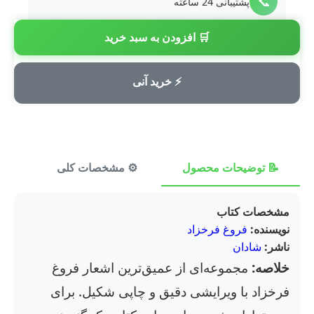
📞
پشتیبانی 24 ساعته
🛒 افزودن به سبد خرید
💳
پرداخت امن
⚡ خرید آنی
📝 توضیحات محصول
⚙️ مشخصات کلی
⭐ ن
مشخصات کتاب
نویسنده:
فروغ فرخزاد
ناشر:
شادان
خلاصه:
مجموعه‌ای از عمیق‌ترین اشعار فروغ
فرخزاد با ویرایشی دقیق و چاپی شکیل. برای