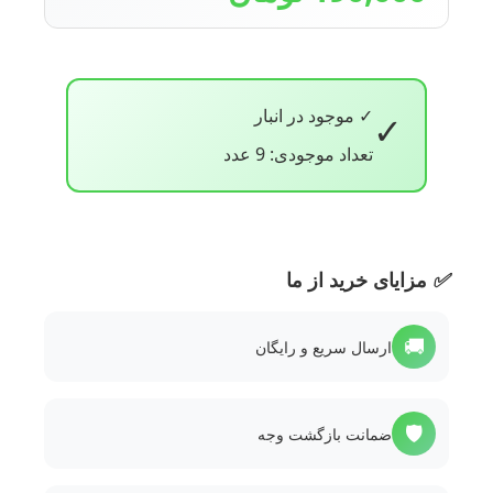
✓ موجود در انبار
✓
تعداد موجودی: 9 عدد
✅
مزایای خرید از ما
🚚
ارسال سریع و رایگان
🛡️
ضمانت بازگشت وجه