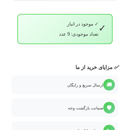
✓ موجود در انبار
✓
تعداد موجودی: 9 عدد
✅
مزایای خرید از ما
🚚
ارسال سریع و رایگان
🛡️
ضمانت بازگشت وجه