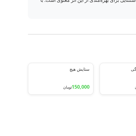
ثنایی برای بهره‌مندی از این اثر معنوی است. با
گی
ستایش هیچ
150,000
تومان