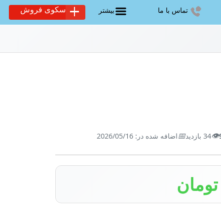
سکوی فروش
تماس با ما
بیشتر
📅
👁️
34 بازدید
اضافه شده در: 2026/05/16