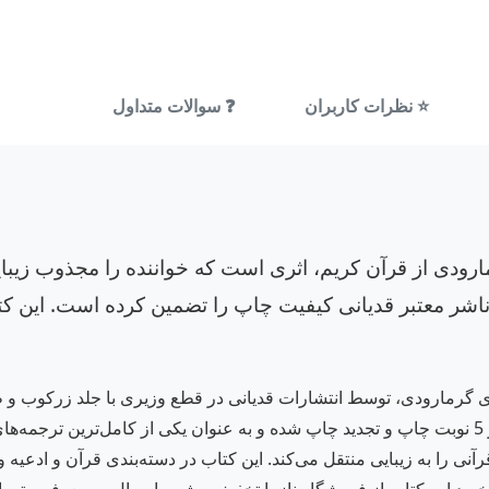
⭐ نظرات کاربران
❓ سوالات متداول
ودی از قرآن کریم، اثری است که خواننده را مجذوب زیبای
اشر معتبر قدیانی کیفیت چاپ را تضمین کرده است. این کتا
 گرمارودی، توسط انتشارات قدیانی در قطع وزیری با جلد زرکوب و 
شامل 702 صفحه و 2200 ویرایش دقیق می‌باشد، در 5 نوبت چاپ و تجدید چاپ شده و به عنوان یکی 
 را به زیبایی منتقل می‌کند. این کتاب در دسته‌بندی قرآن و ادعیه و ا