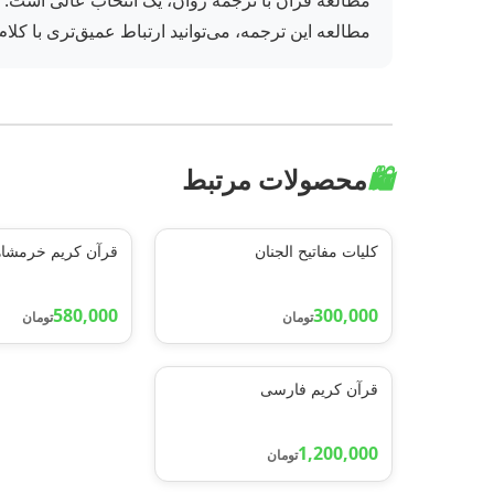
مطالعه قرآن با ترجمه روان، یک انتخاب عالی است. خر
مطالعه این ترجمه، می‌توانید ارتباط عمیق‌تری با کلام 
🛍️
محصولات مرتبط
کلیات مفاتیح الجنان
قرآن کریم خرمشا
580,000
300,000
تومان
تومان
قرآن کریم فارسی
1,200,000
تومان