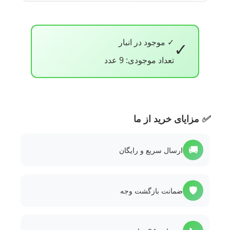
✓ موجود در انبار
✓
تعداد موجودی: 9 عدد
✅
مزایای خرید از ما
🚚
ارسال سریع و رایگان
🛡️
ضمانت بازگشت وجه