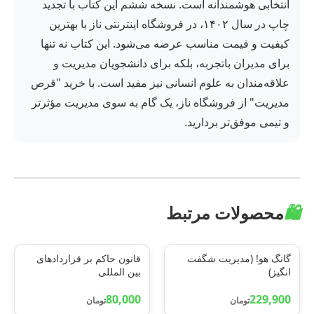
انتخابی هوشمندانه است. نسخه ششم این کتاب با تجدید
چاپ در سال ۱۴۰۲، در فروشگاه اینترنتی ناز با بهترین
کیفیت و قیمت مناسب عرضه می‌شود. این کتاب نه تنها
برای مدیران باتجربه، بلکه برای دانشجویان مدیریت و
علاقه‌مندان به علوم انسانی نیز مفید است. با خرید "قرص
مدیریت" از فروشگاه ناز، یک گام به سوی مدیریت مؤثرتر
و تیمی موفق‌تر بردارید.
🛍️
محصولات مرتبط
گانگ هو! (مدیریت شگفت
قانون حاکم بر قراردادهای
انگیز)
بین المللی
80,000
229,900
تومان
تومان