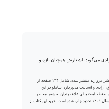
ادی می‌گوید. اشعارش همچنان تازه و
کتاب «قطعنامه» مجموعه‌ای از اشعار احمد شاملو، شاعر برجسته و پیشگام شعر سپاهان فارسی است. این اثر که توسط نشر مروارید منتشر شده، شامل ۱۳۴ صفحه از
 آزادی و انسانیت می‌پردازد. شاملو در این
ند. «قطعنامه» برای علاقه‌مندان به شعر معاصر
فارسی و ادبیات متعهد، اثری ضروری و خواندنی است. این کتاب با جلد شمیز و قطع رقعی، در یازدهمین نوبت چاپ خود در سال ۱۴۰۱ تجدید چاپ شده است. خرید این کتاب از