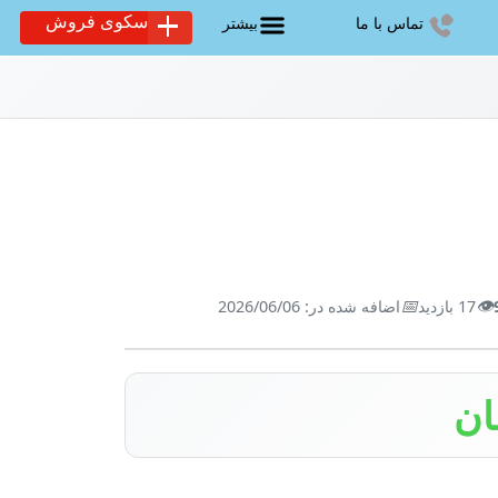
سکوی فروش
تماس با ما
بیشتر
📅
👁️
17 بازدید
اضافه شده در: 2026/06/06