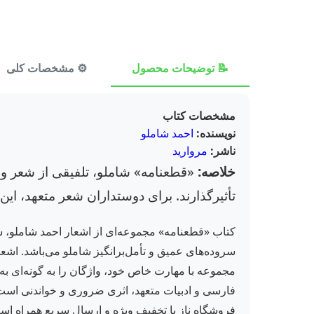
📝 توضیحات محصول
⚙️ مشخصات کلی
مشخصات کتاب
نویسنده:
احمد شاملو
ناشر:
مروارید
خلاصه:
«قطعنامه» شاملو، تلفیقی از شعر و 
تأثیرگذارند. برای دوستداران شعر متعهد، ای
سروده‌های عمیق و تأمل‌برانگیز شاملو می‌باشد. اشعا
مجموعه با مهارت خاص خود، واژگان را به گونه‌ای به 
فروشگاه ناز با تخفیف ویژه و ارسال سریع همراه اس