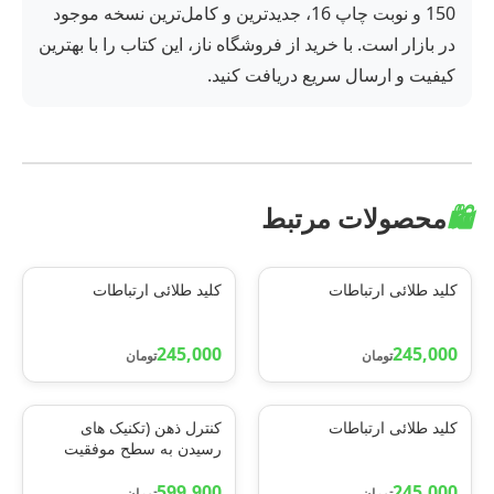
150 و نوبت چاپ 16، جدیدترین و کامل‌ترین نسخه موجود
در بازار است. با خرید از فروشگاه ناز، این کتاب را با بهترین
کیفیت و ارسال سریع دریافت کنید.
🛍️
محصولات مرتبط
کلید طلائی ارتباطات
کلید طلائی ارتباطات
245,000
245,000
تومان
تومان
کلید طلائی ارتباطات
کنترل ذهن (تکنیک های
رسیدن به سطح موفقیت
ذهنی)
599,900
245,000
تومان
تومان