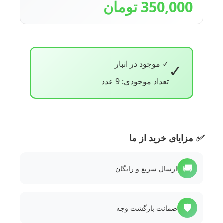
350,000 تومان
✓ موجود در انبار
✓
تعداد موجودی: 9 عدد
✅
مزایای خرید از ما
🚚
ارسال سریع و رایگان
🛡️
ضمانت بازگشت وجه