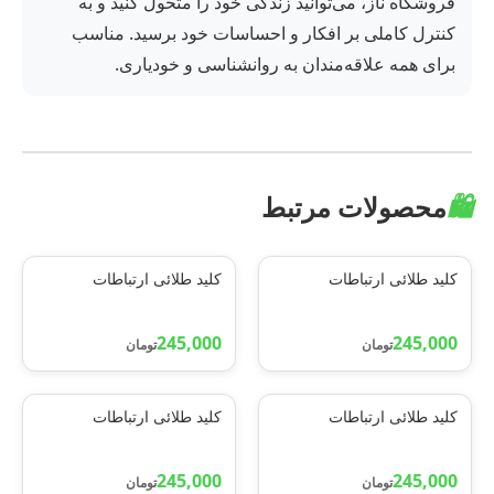
فروشگاه ناز، می‌توانید زندگی خود را متحول کنید و به
کنترل کاملی بر افکار و احساسات خود برسید. مناسب
برای همه علاقه‌مندان به روانشناسی و خودیاری.
🛍️
محصولات مرتبط
کلید طلائی ارتباطات
کلید طلائی ارتباطات
245,000
245,000
تومان
تومان
کلید طلائی ارتباطات
کلید طلائی ارتباطات
245,000
245,000
تومان
تومان