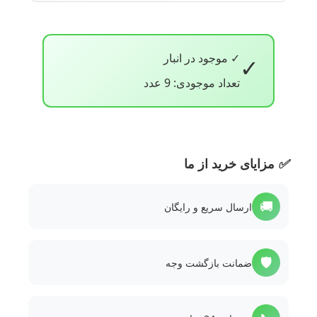
✓ موجود در انبار
✓
تعداد موجودی: 9 عدد
✅
مزایای خرید از ما
🚚
ارسال سریع و رایگان
🛡️
ضمانت بازگشت وجه