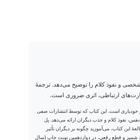
 شخصی و نفوذ کلام را توضیح می‌دهد. ترجمهٔ
هارت‌های ارتباطی، اثری ضروری است.
سی و خودیاری است. این کتاب که توسط انتشارات صفی
فس، نفوذ کلام و جذب دیگران ارائه می‌دهد. پل
عهٔ این کتاب، می‌آموزید چگونه بر دیگران تأثیر
ر عمل کنید و شخصیتی کاریزماتیک و تأثیرگذار بسازید. نسخهٔ حاضر در ۲۹۳ صفحه، با جلد شمیز و قطع رقعی، در دوازدهمین نوبت چاپ (سال