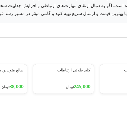
اپ در تیرماه ۱۴۰۴ روانهٔ بازار شده است. اگر به دنبال ارتقای مهارت‌های ارتباطی و ا
 با بهترین قیمت و ارسال سریع تهیه کنید و گامی مؤثر در مسیر رشد فر
ت
کلید طلائی ارتباطات
طالع متولدین م
38,000
245,000
تومان
تومان