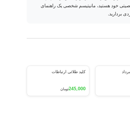
فزایش جذابیت شخصیتی خود هستید، مانیتیسم شخصی یک راهنمای
دی بردارید.
رداد
کلید طلائی ارتباطات
245,000
تومان