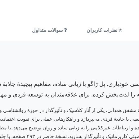
⭐ نظرات کاربران
❓ سوالات متداول
سی خودیاری. پل ژاگو با زبانی ساده، مفاهیم پیچیدهٔ جاذبهٔ
را لذت‌بخش کرده. برای علاقه‌مندان به توسعه فردی و م
نهٔ مشفق همدانی، یکی از آثار کلاسیک و تأثیرگذار در حوزهٔ روانشنا
 جاذبهٔ فردی می‌پردازد و راهکارهایی عملی برای تقویت اعتمادبه‌ن
ده و ارتباطات غیرکلامی را به زبانی ساده و روان توضیح می‌دهد. با مطال
بگذارید، در روابط اجتماعی موفق‌ت