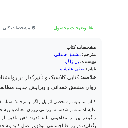
📝 توضیحات محصول
⚙️ مشخصات کلی
مشخصات کتاب
مترجم:
مشفق همدانی
نویسنده:
پل ژاگو
ناشر:
صفی علیشاه
خلاصه:
کتابی کلاسیک و تأثیرگذار در روانشنا
روان مشفق همدانی و ویرایش جدید، مطالعه 
کتاب مانیتیسم شخصی اثر پل ژاگو، با ترجمهٔ استادا
علیشاه منتشر شده، به بررسی نیروی مغناطیس شخصی یا
ژاگو در این اثر، مفاهیمی مانند قدرت ذهن، تلقین، ارا