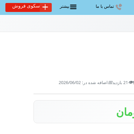
سکوی فروش
تماس با ما
بیشتر
📅
👁️
21 بازدید
اضافه شده در: 2026/06/02