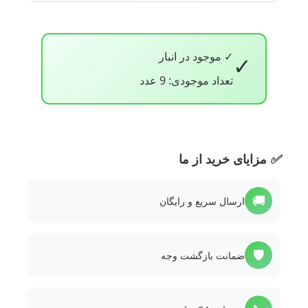
✓ موجود در انبار
✓
تعداد موجودی: 9 عدد
✅
مزایای خرید از ما
🚚
ارسال سریع و رایگان
🛡️
ضمانت بازگشت وجه