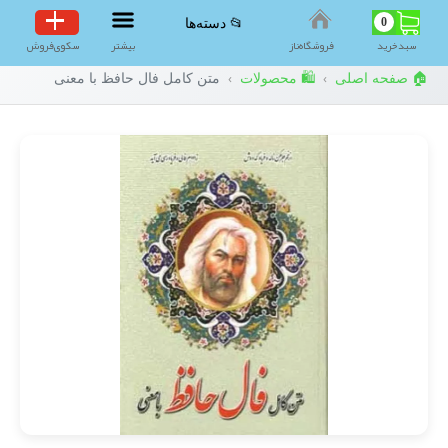
0
📂 دسته‌ها
سبد‌خرید
فروشگاه‌ناز
بیشتر
سکوی‌فروش
🏠 صفحه اصلی
🛍️ محصولات
متن کامل فال حافظ با معنی
›
›