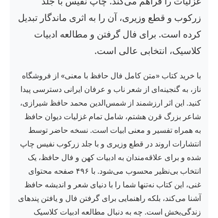
غزلیات را فراهم می‌کند. چاپ نفیس با جلد
زرکوب و قطع وزیری، آن را به اثری ماندگار تبدیل
کرده است. برای فال گرفتن و مطالعه ادبیات
کلاسیک، انتخابی عالی است.
با خرید کتاب «متن کامل فال حافظ با معنی» از فروشگاه
ناز، به گنجینه‌ای از شعر ناب و عرفان ایرانی دسترسی پیدا
کنید. این اثر ارزشمند از شمس‌الدین محمد حافظ شیرازی،
شاعر بزرگ قرن هشتم، شامل تمام غزلیات دیوان حافظ
به همراه تفسیر و معنی ابیات است. نسخه حاضر توسط
انتشارات اروند در قطع وزیری و با جلد زرکوب نفیس چاپ
شده و برای علاقه‌مندان به ادبیات کهن و فال حافظ، یک
انتخاب بی‌نظیر محسوب می‌شود. با ۴۹۶ صفحه محتوای
غنی، این کتاب نه‌تنها شما را با دنیای شعر و اندیشه حافظ
آشنا می‌کند، بلکه راهنمایی برای گرفتن فال و یافتن پندهای
زندگی‌بخش است. چه به دنبال مطالعه ادبیات کلاسیک