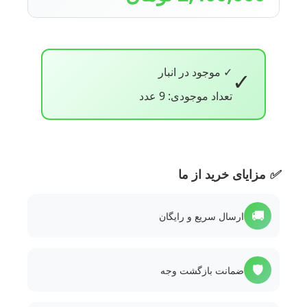
✓ موجود در انبار
✓
تعداد موجودی: 9 عدد
✅
مزایای خرید از ما
🚚
ارسال سریع و رایگان
🛡️
ضمانت بازگشت وجه