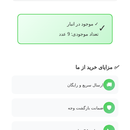
✓ موجود در انبار
✓
تعداد موجودی: 9 عدد
✅
مزایای خرید از ما
🚚
ارسال سریع و رایگان
🛡️
ضمانت بازگشت وجه