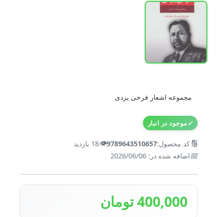
مجموعه اشعار فرخی یزدی
✓
موجود در انبار
👁️
🔢
کد محصول:
9789643510657
18 بازدید
📅
اضافه شده در: 2026/06/06
400,000 تومان