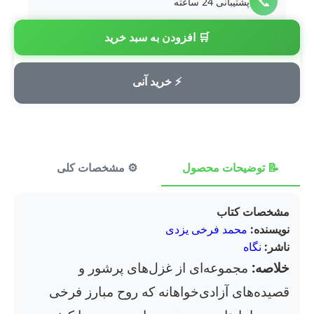
📞
پشتیبانی 24 ساعته
🛒 افزودن به سبد خرید
💳
پرداخت امن
⚡ خرید آنی
📝 توضیحات محصول
⚙️ مشخصات کلی
⭐ ن
مشخصات کتاب
نویسنده:
محمد فرخی یزدی
ناشر:
نگاه
خلاصه:
مجموعه‌ای از غزل‌های پرشور و
قصیده‌های آزادی‌خواهانه که روح مبارز فرخی