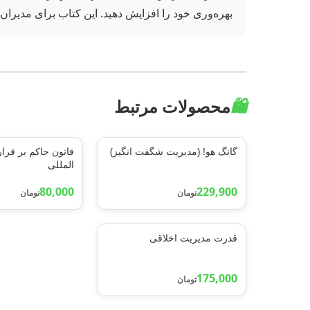
بهره‌وری خود را افزایش دهید. این کتاب برای مدیرا
🛍️
محصولات مرتبط
گانگ هو! (مدیریت شگفت انگیز)
قانون حاکم بر قرار
المللی
80,000
229,900
تومان
تومان
قدرت مدیریت اخلاقی
175,000
تومان