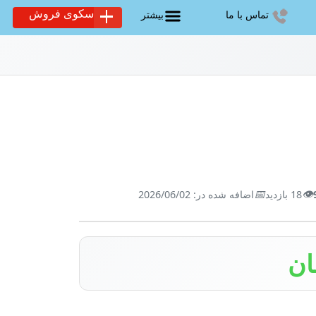
سکوی فروش
تماس با ما
بیشتر
📅
👁️
18 بازدید
اضافه شده در: 2026/06/02