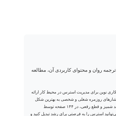
ترجمه روان و محتوای کاربردی آن، مطالعه
کاری نوین برای مدیریت استرس در محیط کار ارائه
با فشارهای روزمره شغلی و شخصی به بهترین شکل
مقابله کنید. بلانچارد با سبک منحصربه‌فرد خود، مفاهیم پیچیده را به زبانی ساده و قابل فهم تبدیل کرده است. این نسخه با جلد شمیز و قطع رقعی، در ۱۴۴ صفحه توسط
ی‌توانید استرس را به فرصتی برای رشد تبدیل کنید و