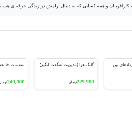
ن، کارآفرینان و همه کسانی که به دنبال آرامش در زندگی حرفه‌ای هست
دادهای بین
گانگ هو! (مدیریت شگفت انگیز)
مقدمات جامعه
240,000
229,900
تومان
تومان