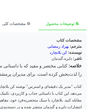
📝 توضیحات محصول
⚙️ مشخصات کلی
مشخصات کتاب
مترجم:
بهزاد رمضانی
نویسنده:
کن بلانچارد
ناشر:
دایره،گندمان
خلاصه:
کتابی مختصر و مفید که با داستانی س
را لذت‌بخش کرده است. برای مدیران پرمشغله
کتاب "مدیر یک دقیقه‌ای و استرس" نوشته کن بلانچا
می‌دهد. این کتاب با داستانی جذاب و کاربردی، تکن
انتشارات دایره و گندمان منتشر شده و در دسته‌بندی م