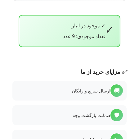
✓ موجود در انبار
✓
تعداد موجودی: 9 عدد
✅
مزایای خرید از ما
🚚
ارسال سریع و رایگان
🛡️
ضمانت بازگشت وجه