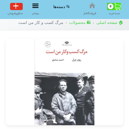
0
📂 دسته‌ها
سبد‌خرید
فروشگاه‌ناز
بیشتر
سکوی‌فروش
🏠 صفحه اصلی
🛍️ محصولات
مرگ کسب و کار من است
›
›