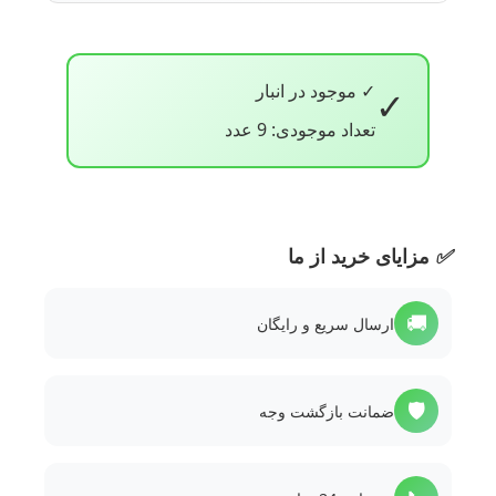
✓ موجود در انبار
✓
تعداد موجودی: 9 عدد
✅
مزایای خرید از ما
🚚
ارسال سریع و رایگان
🛡️
ضمانت بازگشت وجه