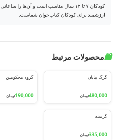
کودکان ۷ تا ۱۲ سال مناسب است و آن‌ها ر
ارزشمند برای کودکان کتاب‌خوان شماست.
🛍️
محصولات مرتبط
گرگ بیابان
گروه محکومین
190,000
480,000
تومان
تومان
گرسنه
335,000
تومان