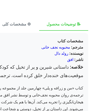
📝 توضیحات محصول
⚙️ مشخصات کلی
مشخصات کتاب
مترجم:
محبوبه نجف خانی
نویسنده:
رولد دال
ناشر:
افق
خلاصه:
داستانی شیرین و پر از تخیل که کودک
موقعیت‌های خنده‌دار خلق کرده است. ترجمه روان 
کتاب «من و زرافه و پلی» چهارمین جلد از مجموعه رم
ترجمه‌ی روان محبوبه نجف‌خانی و توسط نشر افق منت
هیجان‌انگیزی را تجربه می‌کند. آن‌ها با هم یک شر
می‌شوند. این داستان پر از تخیل، دوستی و شجاعت اس