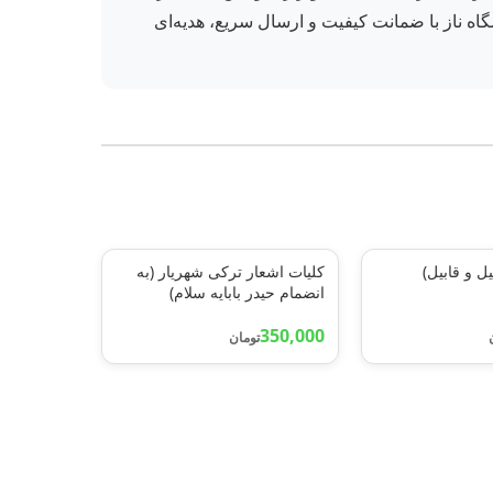
روشگاه ناز با ضمانت کیفیت و ارسال سریع، هدیه‌ای
یل و قابیل)
کلیات اشعار ترکی شهریار (به
انضمام حیدر بابایه سلام)
350,000
تومان