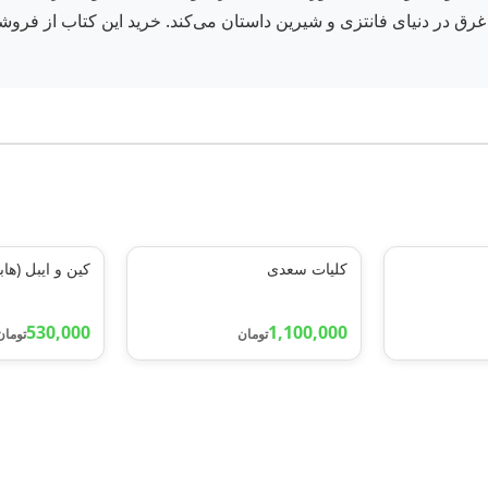
ا ساعاتی غرق در دنیای فانتزی و شیرین داستان می‌کند. خرید این کتاب از ف
کلیات سعدی
کین و ایبل (هاب
530,000
1,100,000
تومان
تومان