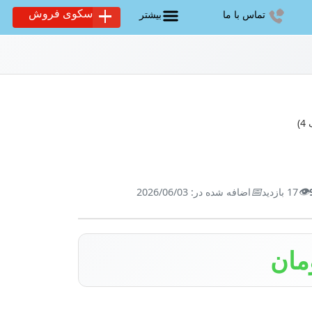
سکوی فروش
تماس با ما
بیشتر
)
📅
👁️
17 بازدید
اضافه شده در: 2026/06/03