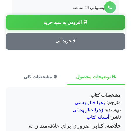
📞
پشتیبانی 24 ساعته
🛒 افزودن به سبد خرید
💳
پرداخت امن
⚡ خرید آنی
📝 توضیحات محصول
⚙️ مشخصات کلی
⭐ ن
مشخصات کتاب
مترجم:
زهرا خبازبهشتی
نویسنده:
زهرا خبازبهشتی
ناشر:
آشیانه کتاب
خلاصه:
کتابی ضروری برای علاقه‌مندان به