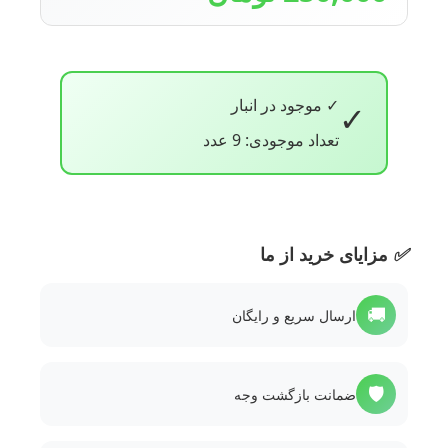
✓ موجود در انبار
✓
تعداد موجودی: 9 عدد
✅
مزایای خرید از ما
🚚
ارسال سریع و رایگان
🛡️
ضمانت بازگشت وجه