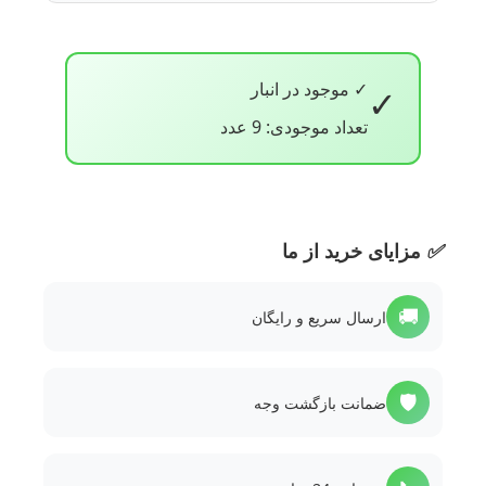
✓ موجود در انبار
✓
تعداد موجودی: 9 عدد
✅
مزایای خرید از ما
🚚
ارسال سریع و رایگان
🛡️
ضمانت بازگشت وجه