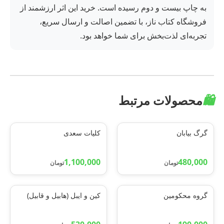
به چاپ بیست و دوم رسیده است. خرید این اثر ارزشمند از
فروشگاه کتاب ناز، با تضمین اصالت و ارسال سریع،
تجربه‌ای لذت‌بخش برای شما خواهد بود.
🛍️
محصولات مرتبط
گرگ بیابان
کلیات سعدی
1,100,000
480,000
تومان
تومان
گروه محکومین
کین و ایبل (هابیل و قابیل)