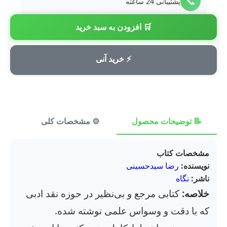
📞
پشتیبانی 24 ساعته
🛒 افزودن به سبد خرید
💳
پرداخت امن
⚡ خرید آنی
📝 توضیحات محصول
⚙️ مشخصات کلی
⭐ ن
مشخصات کتاب
نویسنده:
رضا سیدحسینی
ناشر:
نگاه
خلاصه:
کتابی مرجع و بی‌نظیر در حوزه نقد ادبی
که با دقت و وسواس علمی نوشته شده.