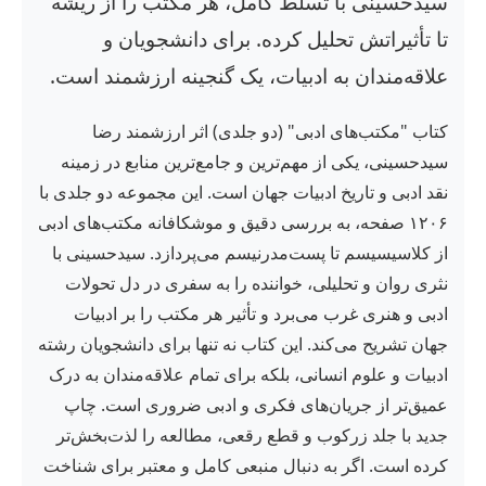
سیدحسینی با تسلط کامل، هر مکتب را از ریشه
تا تأثیراتش تحلیل کرده. برای دانشجویان و
علاقه‌مندان به ادبیات، یک گنجینه ارزشمند است.
کتاب "مکتب‌های ادبی" (دو جلدی) اثر ارزشمند رضا
سیدحسینی، یکی از مهم‌ترین و جامع‌ترین منابع در زمینه
نقد ادبی و تاریخ ادبیات جهان است. این مجموعه دو جلدی با
۱۲۰۶ صفحه، به بررسی دقیق و موشکافانه مکتب‌های ادبی
از کلاسیسیسم تا پست‌مدرنیسم می‌پردازد. سیدحسینی با
نثری روان و تحلیلی، خواننده را به سفری در دل تحولات
ادبی و هنری غرب می‌برد و تأثیر هر مکتب را بر ادبیات
جهان تشریح می‌کند. این کتاب نه تنها برای دانشجویان رشته
ادبیات و علوم انسانی، بلکه برای تمام علاقه‌مندان به درک
عمیق‌تر از جریان‌های فکری و ادبی ضروری است. چاپ
جدید با جلد زرکوب و قطع رقعی، مطالعه را لذت‌بخش‌تر
کرده است. اگر به دنبال منبعی کامل و معتبر برای شناخت