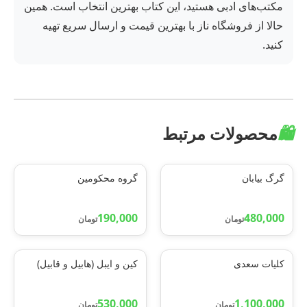
مکتب‌های ادبی هستید، این کتاب بهترین انتخاب است. همین
حالا از فروشگاه ناز با بهترین قیمت و ارسال سریع تهیه
کنید.
🛍️
محصولات مرتبط
گرگ بیابان
گروه محکومین
190,000
480,000
تومان
تومان
کلیات سعدی
کین و ایبل (هابیل و قابیل)
530,000
1,100,000
تومان
تومان