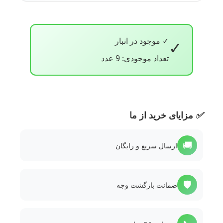
✓ موجود در انبار
✓
تعداد موجودی: 9 عدد
✅
مزایای خرید از ما
🚚
ارسال سریع و رایگان
🛡️
ضمانت بازگشت وجه