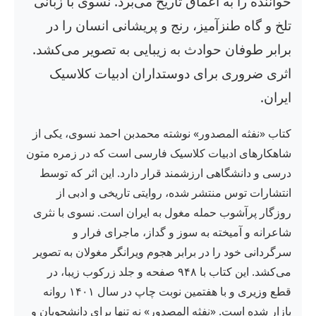
خواننده را به اعماق تاریخ می‌برد. نسوی با زبانی
تلخ و گاه طنزآمیز، رنج و پریشانی انسان را در
برابر طوفان حوادث به زیبایی به تصویر می‌کشد.
اثری ضروری برای دوستداران ادبیات کلاسیک
ایران.
کتاب «نفثه المصدور» نوشته محمدبن احمد نسوی، یکی از
شاهکارهای ادبیات کلاسیک فارسی است که در زمره متون
درسی و دانشگاهی ارزشمند قرار دارد. این اثر که توسط
انتشارات توس منتشر شده، روایتی تاریخی و ادبی از
روزگار پرآشوب حمله مغول به ایران است. نسوی با نثری
شاعرانه و آمیخته به سوز و گداز، ماجرای فرار و
سرگردانی خود را در برابر هجوم ویرانگر مغولان به تصویر
می‌کشد. این کتاب با ۹۴۸ صفحه و جلد زرکوب زیبا، در
قطع وزیری و با هفتمین نوبت چاپ در سال ۱۴۰۱ روانه
بازار شده است. «نفثه المصدور» نه تنها برای دانشجویان و