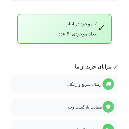
✓ موجود در انبار
✓
تعداد موجودی: 9 عدد
✅
مزایای خرید از ما
🚚
ارسال سریع و رایگان
🛡️
ضمانت بازگشت وجه