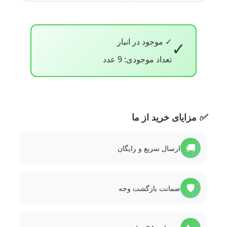
✓ موجود در انبار
✓
تعداد موجودی: 9 عدد
✅
مزایای خرید از ما
🚚
ارسال سریع و رایگان
🛡️
ضمانت بازگشت وجه