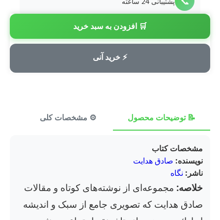
📞
پشتیبانی 24 ساعته
🛒 افزودن به سبد خرید
💳
پرداخت امن
⚡ خرید آنی
📝 توضیحات محصول
⚙️ مشخصات کلی
⭐ ن
مشخصات کتاب
نویسنده:
صادق هدایت
ناشر:
نگاه
خلاصه:
مجموعه‌ای از نوشته‌های کوتاه و مقالات
صادق هدایت که تصویری جامع از سبک و اندیشه