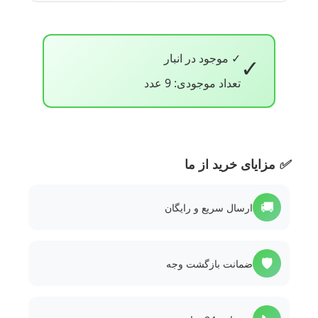
✓ موجود در انبار
✓
تعداد موجودی: 9 عدد
✅
مزایای خرید از ما
🚚
ارسال سریع و رایگان
🛡️
ضمانت بازگشت وجه