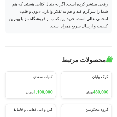
رقعی منتشر کرده است. اگر به دنبال کتابی هستید که هم
شما را سرگرم کند و هم به تفکر وادارد، «نون و قلم»
انتخابی عالی است. خرید این کتاب از فروشگاه ناز با بهترین
کیفیت و ارسال سریع همراه است.
🛍️
محصولات مرتبط
گرگ بیابان
کلیات سعدی
1,100,000
480,000
تومان
تومان
گروه محکومین
کین و ایبل (هابیل و قابیل)