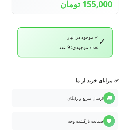
155,000 تومان
✓ موجود در انبار
✓
تعداد موجودی: 9 عدد
✅
مزایای خرید از ما
🚚
ارسال سریع و رایگان
🛡️
ضمانت بازگشت وجه