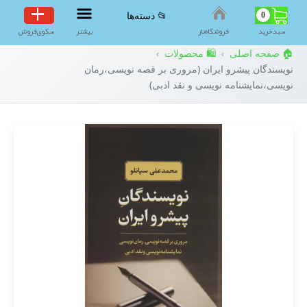
0
📂 دسته‌ها
سبد‌خرید
فروشگاه‌ناز
بیشتر
سکوی‌فروش
🏠 صفحه اصلی
🛍️ محصولات
›
›
نویسندگان پیشرو ایران (مروری بر قصه نویسی،رمان
نویسی،نمایشنامه نویسی و نقد ادبی)