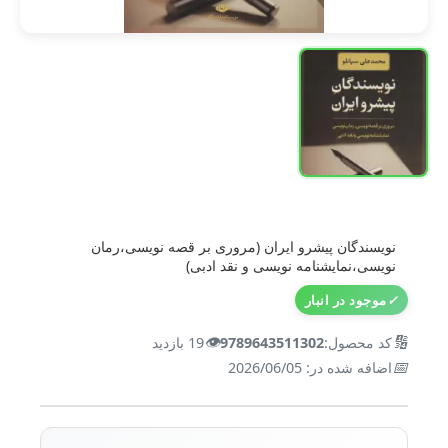
نویسندگان پیشرو ایران (مروری بر قصه نویسی،رمان
نویسی،نمایشنامه نویسی و نقد ادبی)
✓
موجود در انبار
👁️
🔢
کد محصول:
9789643511302
19 بازدید
📅
اضافه شده در: 2026/06/05