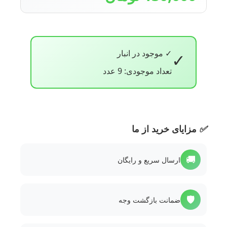
✓ موجود در انبار
✓
تعداد موجودی: 9 عدد
✅
مزایای خرید از ما
🚚
ارسال سریع و رایگان
🛡️
ضمانت بازگشت وجه