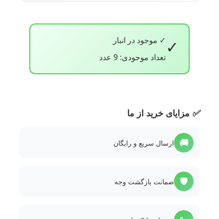
✓ موجود در انبار
✓
تعداد موجودی: 9 عدد
✅
مزایای خرید از ما
🚚
ارسال سریع و رایگان
🛡️
ضمانت بازگشت وجه