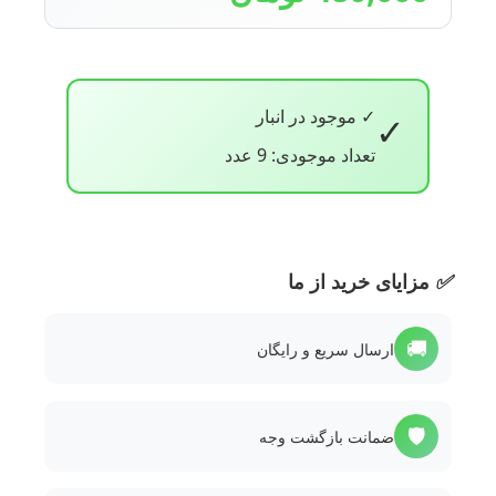
✓ موجود در انبار
✓
تعداد موجودی: 9 عدد
✅
مزایای خرید از ما
🚚
ارسال سریع و رایگان
🛡️
ضمانت بازگشت وجه