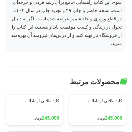
شو»، این کتاب راهنمایی جامع برای رشد فردی و حرفه‌ای
است. نسخه حاضر با چاپ ۴۹ و تجدید چاپ در سال ۱۴۰۴،
در قطع وزیری و جلد شمیز عرضه شده است. اگر به دنبال
تحول در زندگی و کسب موفقیت پایدار هستید، این کتاب را
از فروشگاه ناز تهیه کنید و از درس‌های نیرومند آن بهره‌مند
شوید.
🛍️
محصولات مرتبط
کلید طلائی ارتباطات
کلید طلائی ارتباطات
245,000
245,000
تومان
تومان