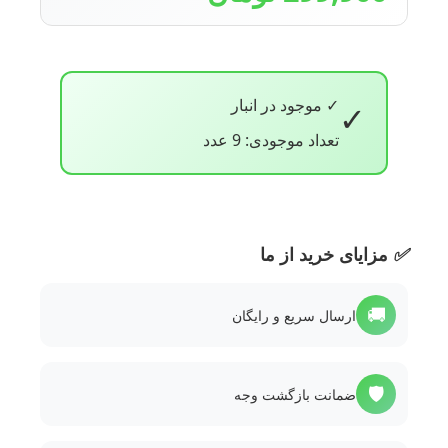
✓ موجود در انبار
✓
تعداد موجودی: 9 عدد
✅
مزایای خرید از ما
🚚
ارسال سریع و رایگان
🛡️
ضمانت بازگشت وجه