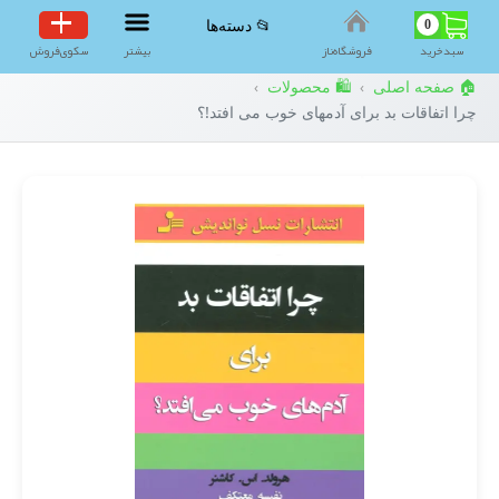
0
📂 دسته‌ها
سبد‌خرید
فروشگاه‌ناز
بیشتر
سکوی‌فروش
🏠 صفحه اصلی
🛍️ محصولات
›
›
چرا اتفاقات بد برای آدمهای خوب می افتد!؟