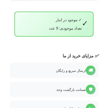
✓ موجود در انبار
✓
تعداد موجودی: 9 عدد
✅
مزایای خرید از ما
🚚
ارسال سریع و رایگان
🛡️
ضمانت بازگشت وجه