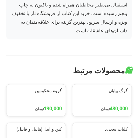
استقبال بی‌نظیر مخاطبان همراه شده و تاکنون به چاپ
پنجم رسیده است. خرید این کتاب از فروشگاه ناز با تخفیف
ویژه و ارسال سریع، بهترین گزینه برای علاقه‌مندان به
داستان‌های عاشقانه است.
🛍️
محصولات مرتبط
گرگ بیابان
گروه محکومین
190,000
480,000
تومان
تومان
کلیات سعدی
کین و ایبل (هابیل و قابیل)