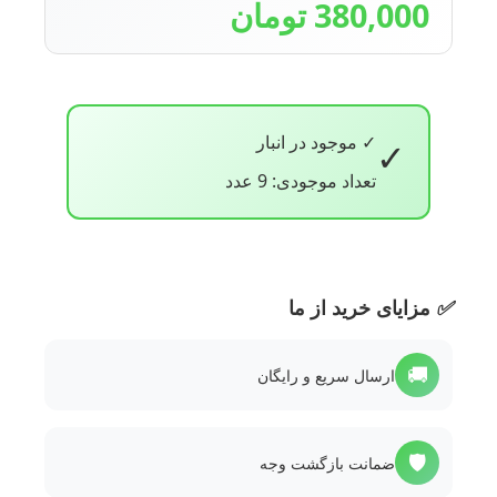
380,000 تومان
✓ موجود در انبار
✓
تعداد موجودی: 9 عدد
✅
مزایای خرید از ما
🚚
ارسال سریع و رایگان
🛡️
ضمانت بازگشت وجه