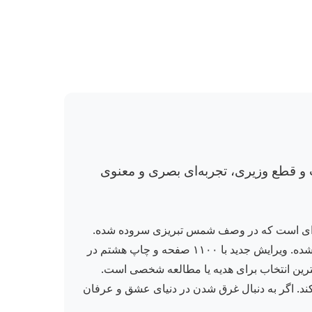
و قطع وزیری، تجربه‌ای بصری و معنوی
انه‌ای است که در وصف شمس تبریزی سروده شده.
این کتاب با ۱۳۴۴ صفحه و جلد زرکوب نفیس، یکی از ارزشمندترین آثار ادبیات فارسی است که توسط نشر دوستان منتشر شده. ویرایش جدید با ۱۱۰۰ صفحه و چاپ هشتم در
اب بهترین انتخاب برای هدیه یا مطالعه شخصی است.
کند. اگر به دنبال غرق شدن در دنیای عشق و عرفان