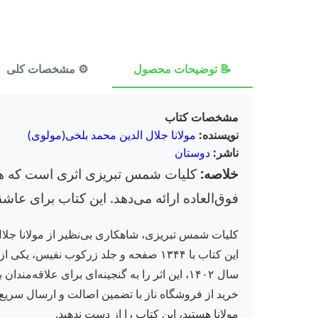
📝 توضیحات محصول
⚙️ مشخصات کلی
مشخصات کتاب
نویسنده:
مولانا جلال الدین محمد بلخی(مولوی)
ناشر:
دوستان
خلاصه:
کلیات شمس تبریزی اثری است که هر ب
فوق‌العاده ارائه می‌دهد. این کتاب برای عاش
کلیات شمس تبریزی، شاهکاری بی‌نظیر از مولانا جل
سال ۱۴۰۲، این اثر را به گنجینه‌ای برای علا
خرید از فروشگاه ناز با تضمین اصالت و ارسال سریع،
مولانا هستید، این کتاب را از دست ندهید.