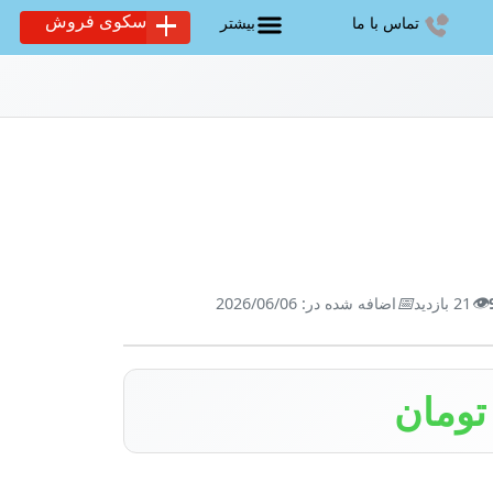
سکوی فروش
تماس با ما
بیشتر
📅
👁️
21 بازدید
اضافه شده در: 2026/06/06