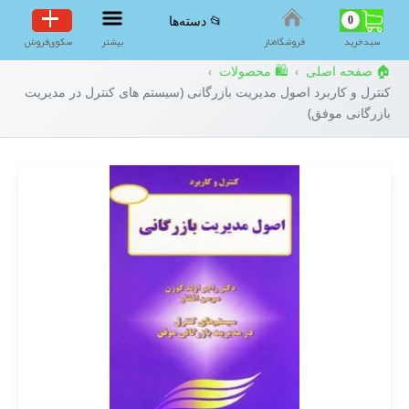
0
📂 دسته‌ها
سبد‌خرید
فروشگاه‌ناز
بیشتر
سکوی‌فروش
🏠 صفحه اصلی
🛍️ محصولات
›
›
کنترل و کاربرد اصول مدیریت بازرگانی (سیستم های کنترل در مدیریت
بازرگانی موفق)