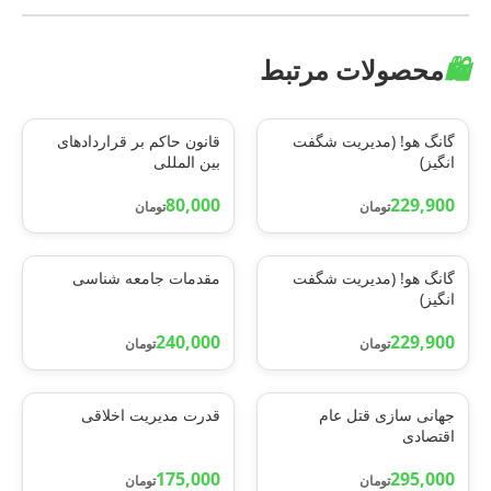
🛍️
محصولات مرتبط
گانگ هو! (مدیریت شگفت
قانون حاکم بر قراردادهای
انگیز)
بین المللی
80,000
229,900
تومان
تومان
گانگ هو! (مدیریت شگفت
مقدمات جامعه شناسی
انگیز)
240,000
229,900
تومان
تومان
جهانی سازی قتل عام
قدرت مدیریت اخلاقی
اقتصادی
175,000
295,000
تومان
تومان