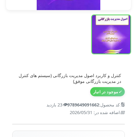
کنترل و کاربرد اصول مدیریت بازرگانی (سیستم های کنترل
در مدیریت بازرگانی موفق)
✓
موجود در انبار
👁️
🔢
کد محصول:
9789649091662
23 بازدید
📅
اضافه شده در: 2026/05/31