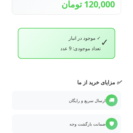
120,000 تومان
✓ موجود در انبار
✓
تعداد موجودی: 9 عدد
✅
مزایای خرید از ما
🚚
ارسال سریع و رایگان
🛡️
ضمانت بازگشت وجه